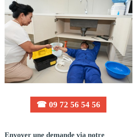
☎ 09 72 56 54 56
Envoyer une demande via notre