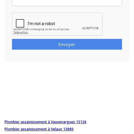
Envoyer
Plombier assainissement à Vauvenargues 13126
Plombier assainissement à Velaux 13880