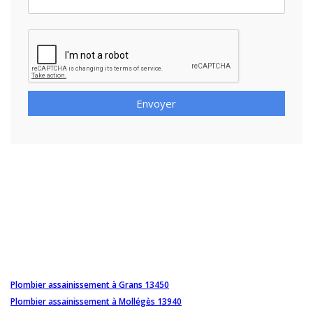
Envoyer
Plombier assainissement à Grans 13450
Plombier assainissement à Mollégès 13940