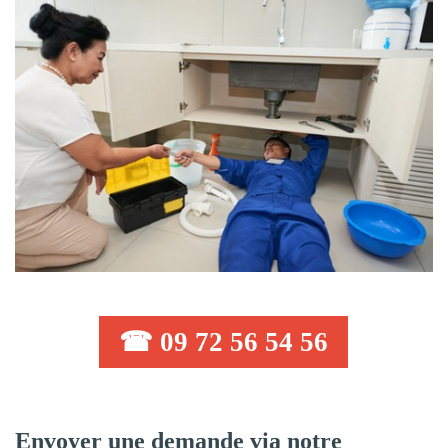
☎ 09 72 56 54 56
Envoyer une demande via notre