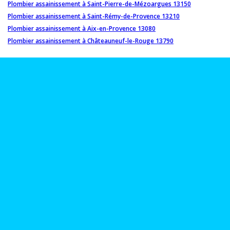
Plombier assainissement à Saint-Pierre-de-Mézoargues 13150
Plombier assainissement à Saint-Rémy-de-Provence 13210
Plombier assainissement à Aix-en-Provence 13080
Plombier assainissement à Châteauneuf-le-Rouge 13790