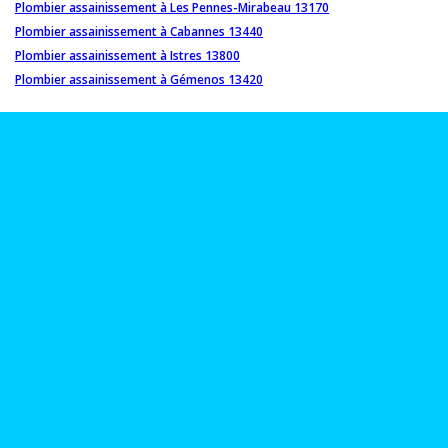
Plombier assainissement à Les Pennes-Mirabeau 13170
Plombier assainissement à Cabannes 13440
Plombier assainissement à Istres 13800
Plombier assainissement à Gémenos 13420