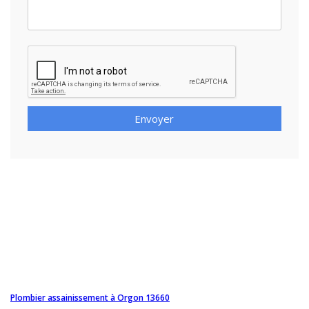
Envoyer
Plombier assainissement à Orgon 13660