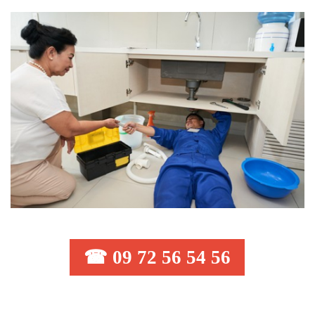
☎ 09 72 56 54 56