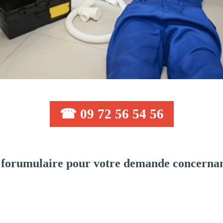
☎ 09 72 56 54 56
 forumulaire pour votre demande concernan