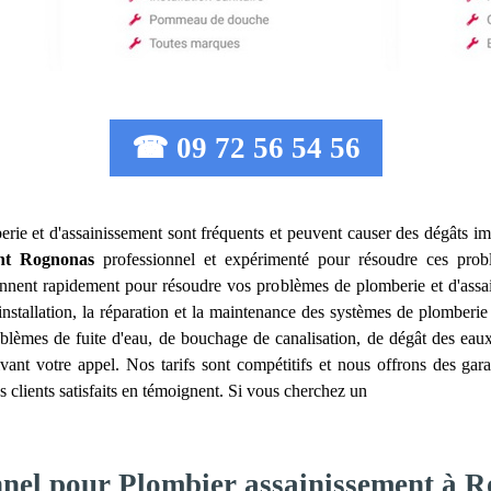
☎ 09 72 56 54 56
rie et d'assainissement sont fréquents et peuvent causer des dégâts imp
nt
Rognonas
professionnel et expérimenté pour résoudre ces pro
iennent rapidement pour résoudre vos problèmes de plomberie et d'ass
installation, la réparation et la maintenance des systèmes de plomberi
blèmes de fuite d'eau, de bouchage de canalisation, de dégât des eaux,
ant votre appel. Nos tarifs sont compétitifs et nous offrons des gar
s clients satisfaits en témoignent. Si vous cherchez un
onnel pour Plombier assainissement à 