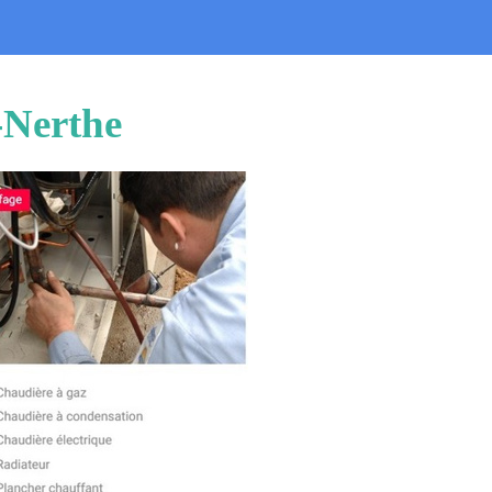
-Nerthe