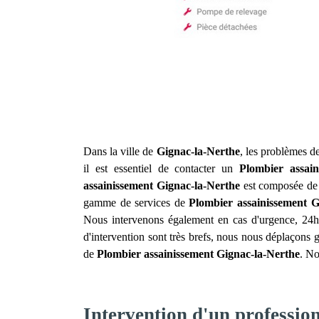
Dans la ville de
Gignac-la-Nerthe
, les problèmes d
il est essentiel de contacter un
Plombier assain
assainissement
Gignac-la-Nerthe
est composée de 
gamme de services de
Plombier assainissement
G
Nous intervenons également en cas d'urgence, 24h/2
d'intervention sont très brefs, nous nous déplaçons g
de
Plombier assainissement
Gignac-la-Nerthe
. No
Intervention d'un professio