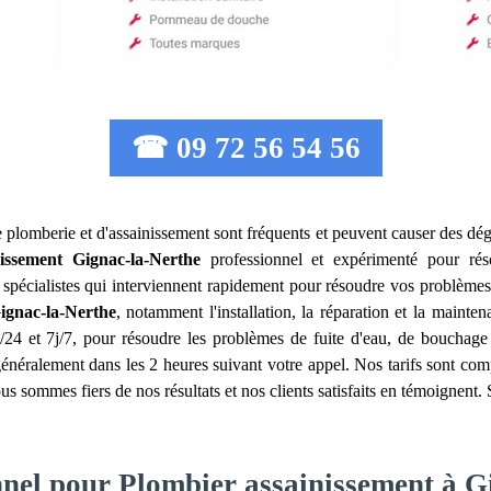
☎ 09 72 56 54 56
e plomberie et d'assainissement sont fréquents et peuvent causer des dég
issement
Gignac-la-Nerthe
professionnel et expérimenté pour ré
spécialistes qui interviennent rapidement pour résoudre vos problèmes
ignac-la-Nerthe
, notamment l'installation, la réparation et la maint
4 et 7j/7, pour résoudre les problèmes de fuite d'eau, de bouchage 
énéralement dans les 2 heures suivant votre appel. Nos tarifs sont comp
us sommes fiers de nos résultats et nos clients satisfaits en témoignent.
nnel pour Plombier assainissement à G