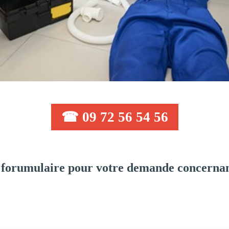
☎ 09 72 56 54 56
 forumulaire pour votre demande concernan