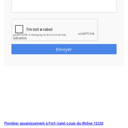
Envoyer
Plombier assainissement à Port-Saint-Louis-du-Rhône 13230