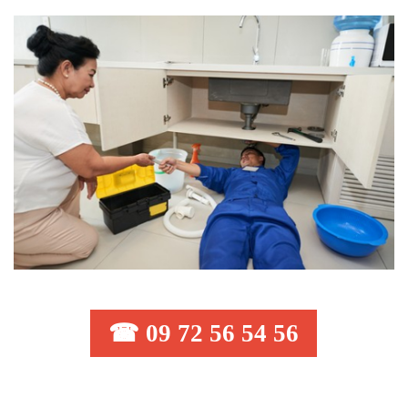
☎ 09 72 56 54 56