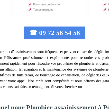
☎ 09 72 56 54 56
erie et d'assainissement sont fréquents et peuvent causer des dégâts imp
nt
Pélissanne
professionnel et expérimenté pour résoudre ces pro
iennent rapidement pour résoudre vos problèmes de plomberie et d'ass
installation, la réparation et la maintenance des systèmes de plomberi
blèmes de fuite d'eau, de bouchage de canalisation, de dégât des eaux,
ant votre appel. Nos tarifs sont compétitifs et nous offrons des gar
s clients satisfaits en témoignent. Si vous cherchez un
nnel pour Plombier assainissement à P