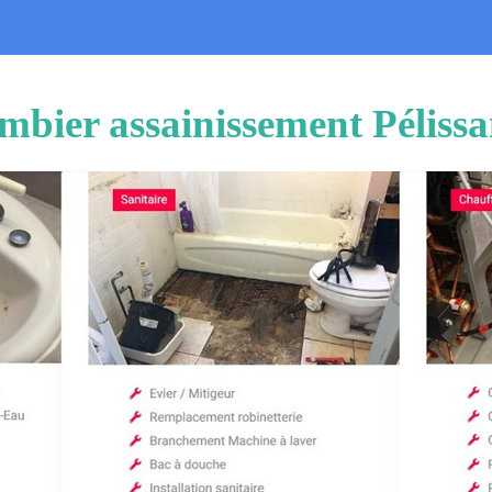
mbier assainissement Péliss