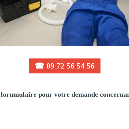
☎ 09 72 56 54 56
 forumulaire pour votre demande concernan