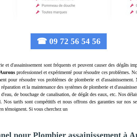
☎ 09 72 56 54 56
e et d'assainissement sont fréquents et peuvent causer des dégâts impo
Aurons
professionnel et expérimenté pour résoudre ces problèmes. N
ement pour résoudre vos problèmes de plomberie et d'assainissemen
la réparation et la maintenance des systèmes de plomberie et d'assaini
 d'eau, de bouchage de canalisation, de dégât des eaux, etc. Nos délai
. Nos tarifs sont compétitifs et nous offrons des garanties sur nos s
ts en témoignent. Si vous cherchez un
nnel pour Plombier assainissement à 