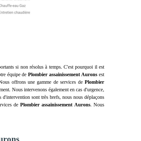
rtants si non résolus à temps. C'est pourquoi il est
otre équipe de
Plombier assainissement
Aurons
est
t. Nous offrons une gamme de services de
Plombier
ssement. Nous intervenons également en cas d'urgence,
s d'intervention sont très brefs, nous nous déplaçons
ervices de
Plombier assainissement
Aurons
. Nous
Aurons