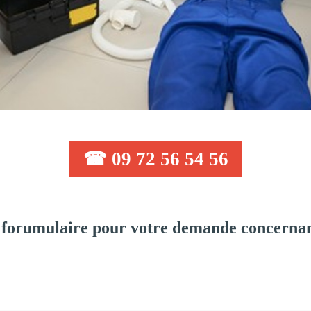
☎ 09 72 56 54 56
 forumulaire pour votre demande concernan