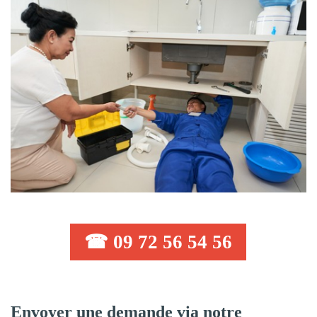
☎ 09 72 56 54 56
Envoyer une demande via notre