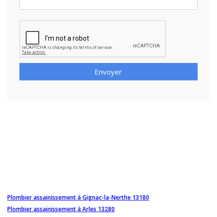
Envoyer
Plombier assainissement à Gignac-la-Nerthe 13180
Plombier assainissement à Arles 13280