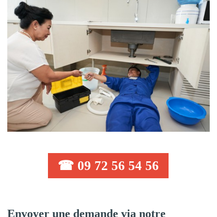
☎ 09 72 56 54 56
Envoyer une demande via notre