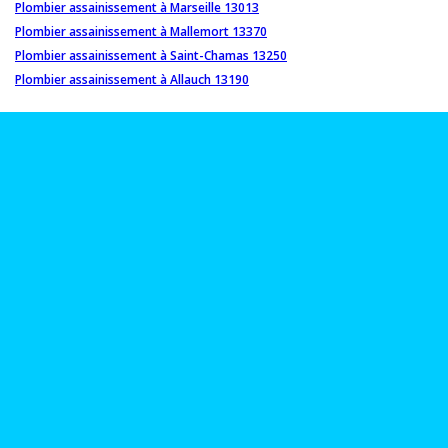
Plombier assainissement à Marseille 13013
Plombier assainissement à Mallemort 13370
Plombier assainissement à Saint-Chamas 13250
Plombier assainissement à Allauch 13190