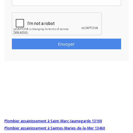
Envoyer
Plombier assainissement à Saint-Marc-Jaumegarde 13100
Plombier assainissement à Saintes-Maries-de-la-Mer 13460