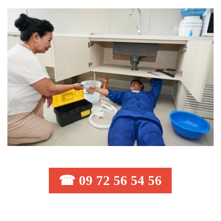
☎ 09 72 56 54 56