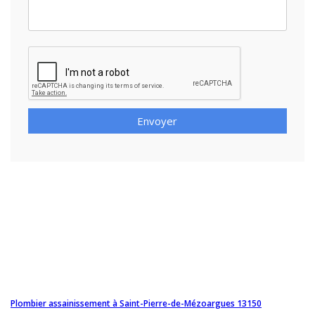
Envoyer
Plombier assainissement à Saint-Pierre-de-Mézoargues 13150