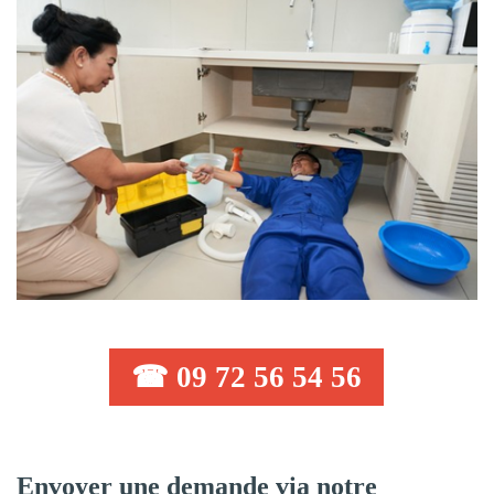
☎ 09 72 56 54 56
Envoyer une demande via notre