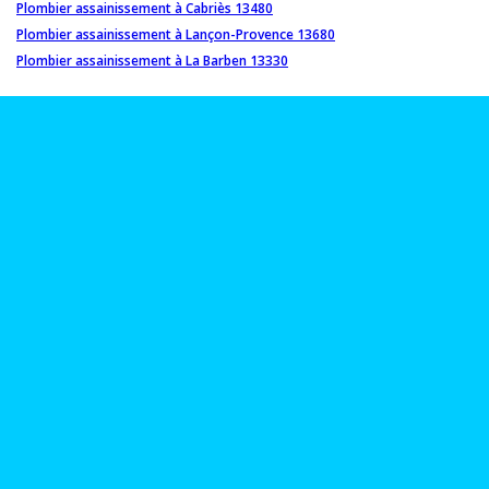
Plombier assainissement à Cabriès 13480
Plombier assainissement à Lançon-Provence 13680
Plombier assainissement à La Barben 13330