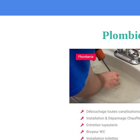
Plombie