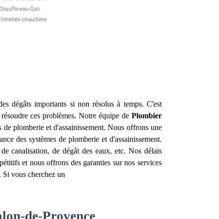
des dégâts importants si non résolus à temps. C'est
 résoudre ces problèmes. Notre équipe de
Plombier
s de plomberie et d'assainissement. Nous offrons une
enance des systèmes de plomberie et d'assainissement.
de canalisation, de dégât des eaux, etc. Nos délais
étitifs et nous offrons des garanties sur nos services
t. Si vous cherchez un
Salon-de-Provence