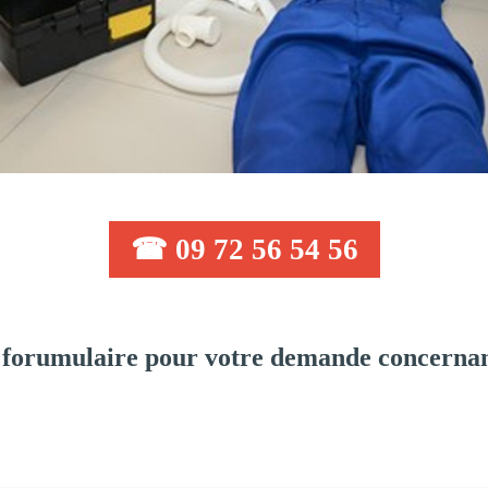
☎ 09 72 56 54 56
 forumulaire pour votre demande concernan