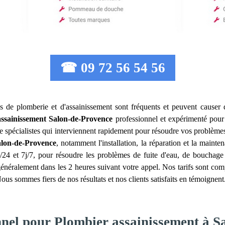
☎ 09 72 56 54 56
s de plomberie et d'assainissement sont fréquents et peuvent causer 
ssainissement
Salon-de-Provence
professionnel et expérimenté pour
 spécialistes qui interviennent rapidement pour résoudre vos problème
alon-de-Provence
, notamment l'installation, la réparation et la maint
4 et 7j/7, pour résoudre les problèmes de fuite d'eau, de bouchage 
énéralement dans les 2 heures suivant votre appel. Nos tarifs sont comp
Nous sommes fiers de nos résultats et nos clients satisfaits en témoignen
nnel pour Plombier assainissement à 