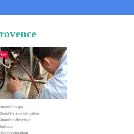
Provence