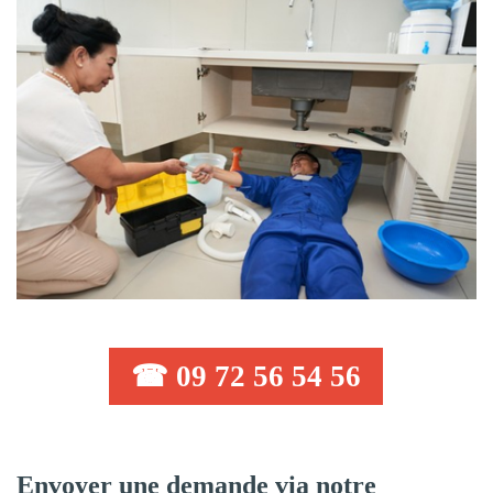
☎ 09 72 56 54 56
Envoyer une demande via notre