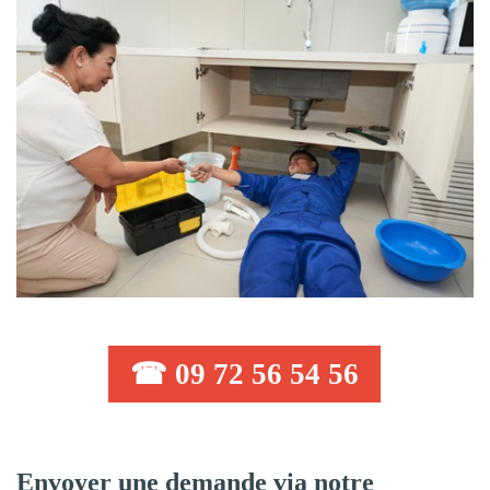
☎ 09 72 56 54 56
Envoyer une demande via notre