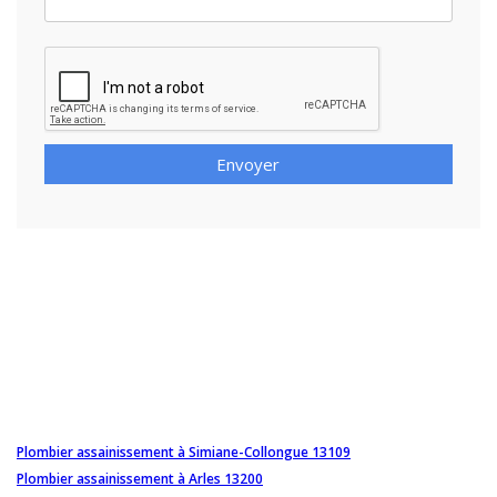
Envoyer
Plombier assainissement à Simiane-Collongue 13109
Plombier assainissement à Arles 13200