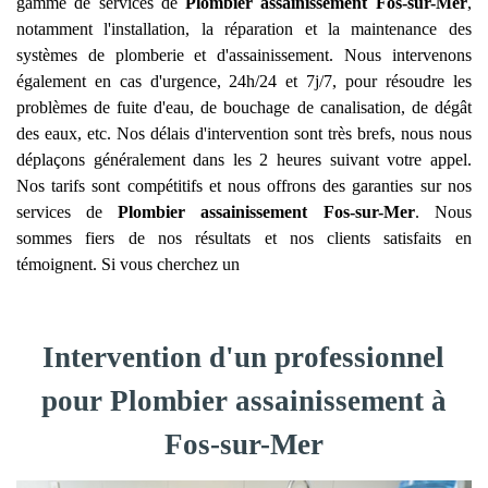
gamme de services de
Plombier assainissement
Fos-sur-Mer
,
notamment l'installation, la réparation et la maintenance des
systèmes de plomberie et d'assainissement. Nous intervenons
également en cas d'urgence, 24h/24 et 7j/7, pour résoudre les
problèmes de fuite d'eau, de bouchage de canalisation, de dégât
des eaux, etc. Nos délais d'intervention sont très brefs, nous nous
déplaçons généralement dans les 2 heures suivant votre appel.
Nos tarifs sont compétitifs et nous offrons des garanties sur nos
services de
Plombier assainissement
Fos-sur-Mer
. Nous
sommes fiers de nos résultats et nos clients satisfaits en
témoignent. Si vous cherchez un
Intervention d'un professionnel
pour Plombier assainissement à
Fos-sur-Mer