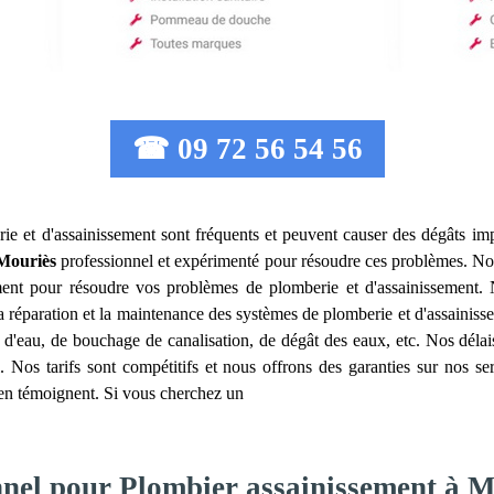
☎ 09 72 56 54 56
ie et d'assainissement sont fréquents et peuvent causer des dégâts imp
Mouriès
professionnel et expérimenté pour résoudre ces problèmes. No
ement pour résoudre vos problèmes de plomberie et d'assainissemen
 la réparation et la maintenance des systèmes de plomberie et d'assaini
 d'eau, de bouchage de canalisation, de dégât des eaux, etc. Nos délai
. Nos tarifs sont compétitifs et nous offrons des garanties sur nos s
ts en témoignent. Si vous cherchez un
nnel pour Plombier assainissement à 