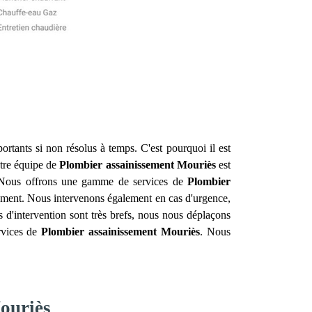
ortants si non résolus à temps. C'est pourquoi il est
tre équipe de
Plombier assainissement
Mouriès
est
t. Nous offrons une gamme de services de
Plombier
ssement. Nous intervenons également en cas d'urgence,
s d'intervention sont très brefs, nous nous déplaçons
ervices de
Plombier assainissement
Mouriès
. Nous
Mouriès