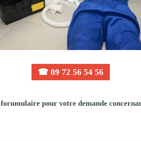
☎ 09 72 56 54 56
 forumulaire pour votre demande concernan